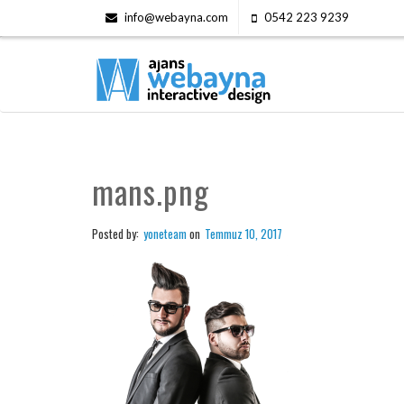
info@webayna.com
0542 223 9239
mans.png
Posted by:
yoneteam
on
Temmuz 10, 2017