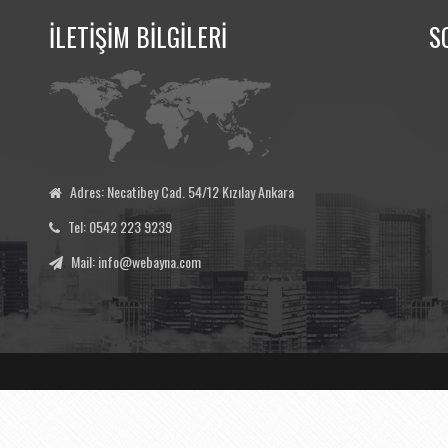
İLETİŞİM BİLGİLERİ
S
Adres: Necatibey Cad. 54/12 Kızılay Ankara
Tel: 0542 223 9239
Mail: info@webayna.com