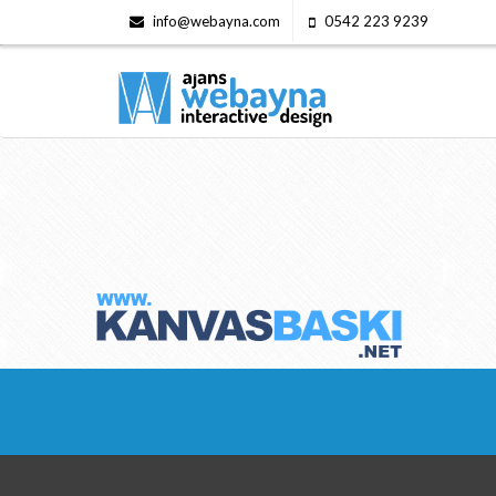
info@webayna.com
0542 223 9239