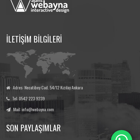
İLETİŞİM BİLGİLERİ
Adres: Necatibey Cad. 54/12 Kızılay Ankara
Tel: 0542 223 9239
Mail: info@webayna.com
SON PAYLAŞIMLAR