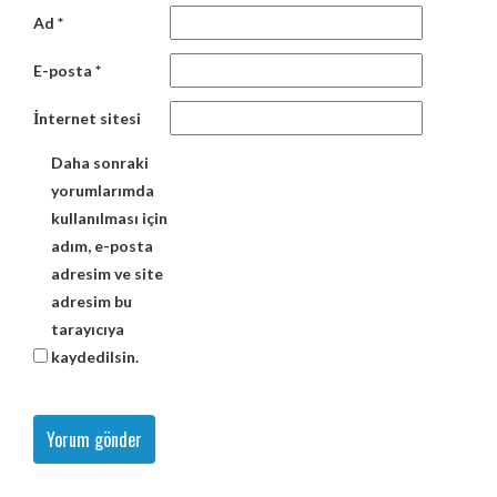
Ad
*
E-posta
*
İnternet sitesi
Daha sonraki
yorumlarımda
kullanılması için
adım, e-posta
adresim ve site
adresim bu
tarayıcıya
kaydedilsin.