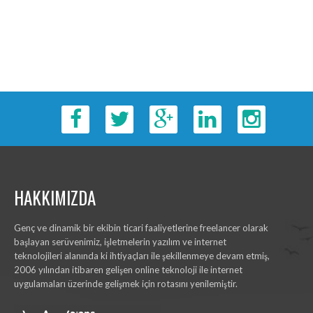
HAKKIMIZDA
Genç ve dinamik bir ekibin ticari faaliyetlerine freelancer olarak
başlayan serüvenimiz, işletmelerin yazılım ve internet
teknolojileri alanında ki ihtiyaçları ile şekillenmeye devam etmiş,
2006 yılından itibaren gelişen online teknoloji ile internet
uygulamaları üzerinde gelişmek için rotasını yenilemiştir.