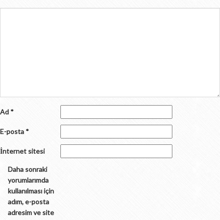
Ad
*
E-posta
*
İnternet sitesi
Daha sonraki
yorumlarımda
kullanılması için
adım, e-posta
adresim ve site