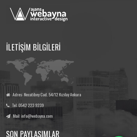
İLETİŞİM BİLGİLERİ
Adres: Necatibey Cad. 54/12 Kızılay Ankara
Tel: 0542 223 9239
Mail: info@webayna.com
SON PAYLAŞIMLAR